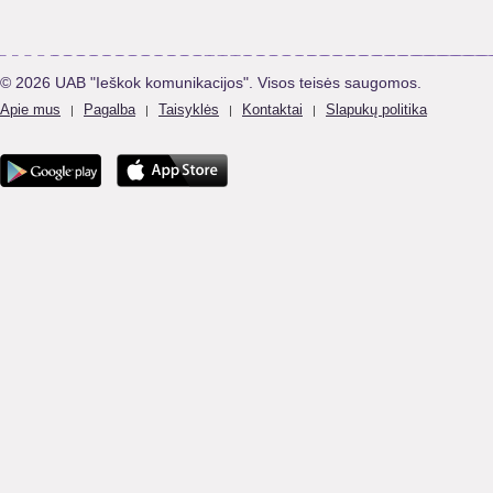
© 2026 UAB "Ieškok komunikacijos". Visos teisės saugomos.
Apie mus
Pagalba
Taisyklės
Kontaktai
Slapukų politika
|
|
|
|